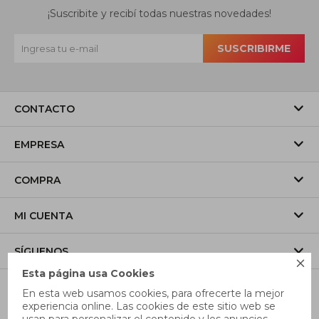
¡Suscribite y recibí todas nuestras novedades!
SUSCRIBIRME
CONTACTO
EMPRESA
COMPRA
MI CUENTA
SÍGUENOS

Esta página usa Cookies
En esta web usamos cookies, para ofrecerte la mejor
experiencia online. Las cookies de este sitio web se