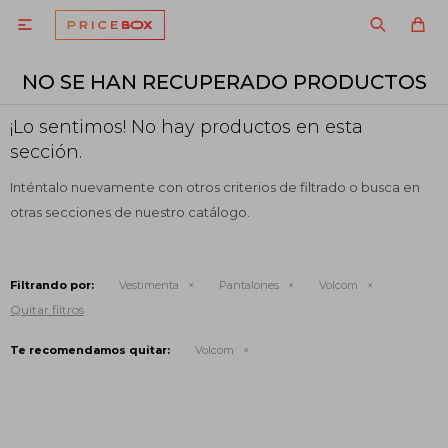

NO SE HAN RECUPERADO PRODUCTOS
¡Lo sentimos! No hay productos en esta
sección.
Inténtalo nuevamente con otros criterios de filtrado o busca en
otras secciones de nuestro catálogo.
Filtrando por:
Vestimenta
Pantalones
Volcom
Quitar filtros
Te recomendamos quitar:
Volcom