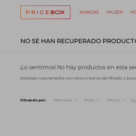
MARCAS
MUJER
H
NO SE HAN RECUPERADO PRODUCT
¡Lo sentimos! No hay productos en esta se
Inténtalo nuevamente con otros criterios de filtrado o bus
Qu
Filtrando por:
Vestimenta
Shorts
Talle 2XL