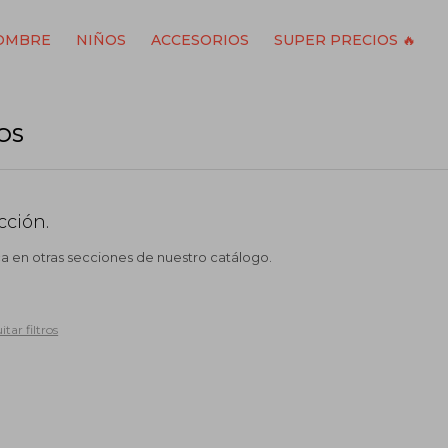
OMBRE
NIÑOS
ACCESORIOS
SUPER PRECIOS 🔥
OS
cción.
ca en otras secciones de nuestro catálogo.
itar filtros