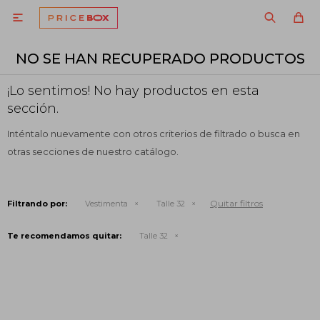

NO SE HAN RECUPERADO PRODUCTOS
¡Lo sentimos! No hay productos en esta
sección.
Inténtalo nuevamente con otros criterios de filtrado o busca en
otras secciones de nuestro catálogo.
Quitar filtros
Filtrando por:
Vestimenta
Talle 32
Te recomendamos quitar:
Talle 32