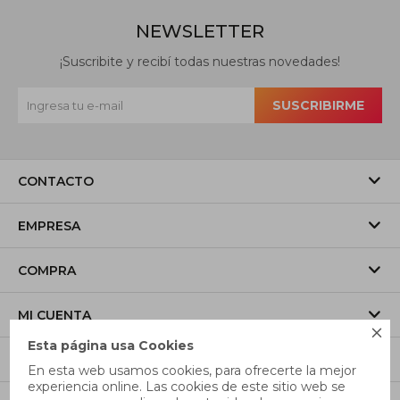
NEWSLETTER
¡Suscribite y recibí todas nuestras novedades!
SUSCRIBIRME
CONTACTO
EMPRESA
COMPRA
MI CUENTA

Esta página usa Cookies
SÍGUENOS
En esta web usamos cookies, para ofrecerte la mejor
experiencia online. Las cookies de este sitio web se