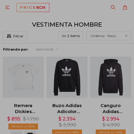

VESTIMENTA HOMBRE
Ver
Recomendados
Filtrando por:
Vestimenta
Remera
Buzo Adidas
Canguro
Dickies
Adicolor
Adidas
Skateboarding
Classics Trefoil
Adicolor
$
895
$
1.790
$
2.394
$
2.994
Logo - Blanco
- Negro
Classics
$
3.990
$
4.990
50
Trifolio -
40
40