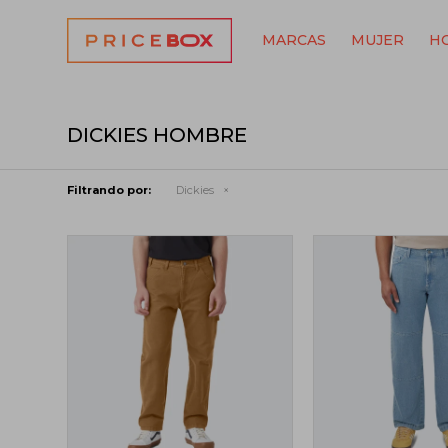
MARCAS
MUJER
H
DICKIES HOMBRE
Filtrando por:
Dickies