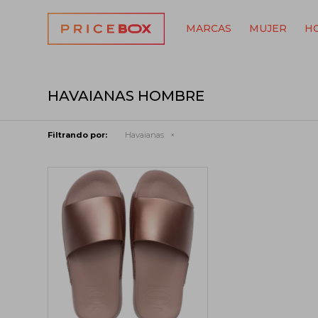
MARCAS
MUJER
H
HAVAIANAS HOMBRE
Filtrando por:
Havaianas