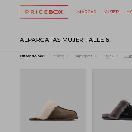
MARCAS
MUJER
H
ALPARGATAS MUJER TALLE 6
Quit
Filtrando por:
Calzado
Alpargatas
Talle 6