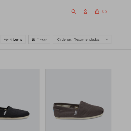
$
0
Ver
Recomendados