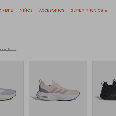
OMBRE
NIÑOS
ACCESORIOS
SUPER PRECIOS 🔥
itar filtros