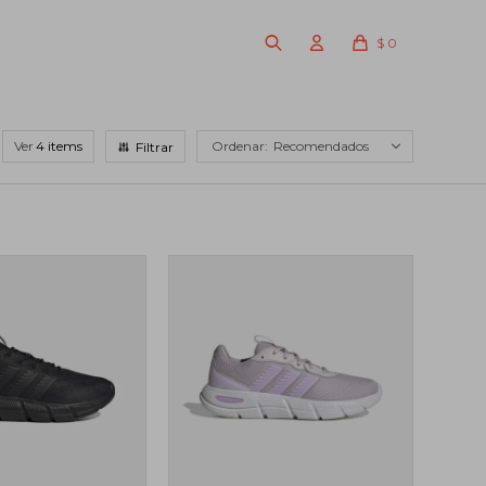
$
0
Ver
Recomendados