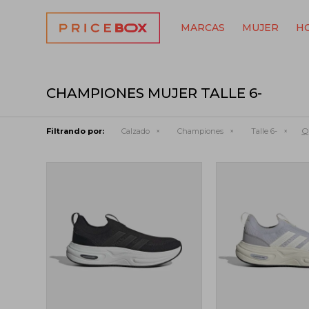
MARCAS
MUJER
H
CHAMPIONES MUJER TALLE 6-
Qu
Filtrando por:
Calzado
Championes
Talle 6-