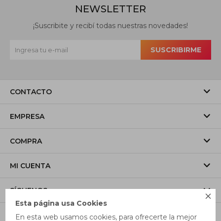
NEWSLETTER
¡Suscribite y recibí todas nuestras novedades!
SUSCRIBIRME
CONTACTO
EMPRESA
COMPRA
MI CUENTA
SÍGUENOS

Esta página usa Cookies
En esta web usamos cookies, para ofrecerte la mejor