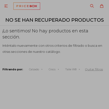

NO SE HAN RECUPERADO PRODUCTOS
¡Lo sentimos! No hay productos en esta
sección.
Inténtalo nuevamente con otros criterios de filtrado o busca en
otras secciones de nuestro catálogo.
Quitar filtros
Filtrando por:
Calzado
Crocs
Talle W8