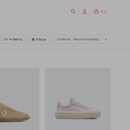
$
0
Ver
Recomendados