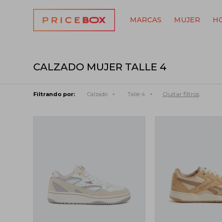
MARCAS
MUJER
H
CALZADO MUJER TALLE 4
Quitar filtros
Filtrando por:
Calzado
Talle 4