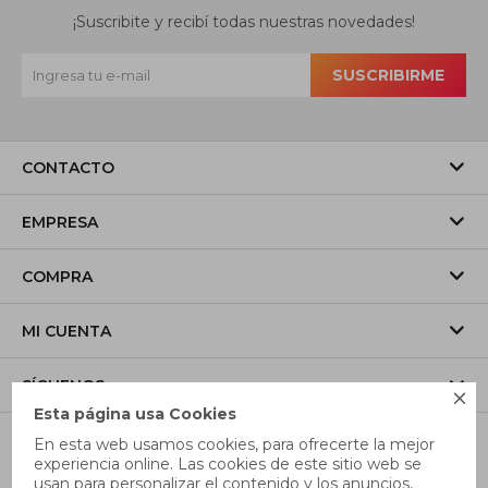
¡Suscribite y recibí todas nuestras novedades!
SUSCRIBIRME
CONTACTO
EMPRESA
COMPRA
MI CUENTA
SÍGUENOS

Esta página usa Cookies
En esta web usamos cookies, para ofrecerte la mejor
experiencia online. Las cookies de este sitio web se
usan para personalizar el contenido y los anuncios,