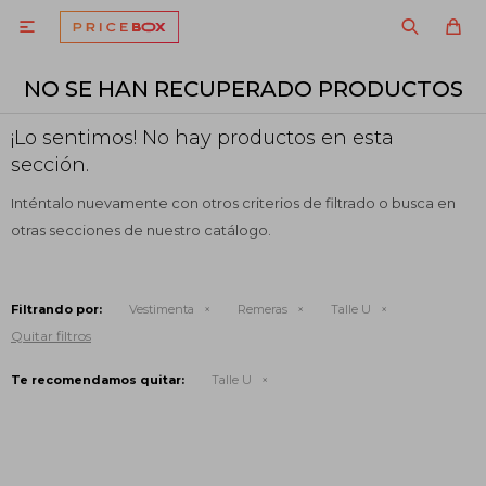

NO SE HAN RECUPERADO PRODUCTOS
¡Lo sentimos! No hay productos en esta
sección.
Inténtalo nuevamente con otros criterios de filtrado o busca en
otras secciones de nuestro catálogo.
Filtrando por:
Vestimenta
Remeras
Talle U
Quitar filtros
Te recomendamos quitar:
Talle U