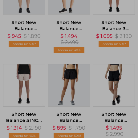
Short New
Short New
Short New
Balance
Balance
Balance 3
Accelerate 2.5
Essentials 2-in-
INCH - Azul
$
945
$
1.890
$
1.494
$
1.095
$
2.190
inch - Rojo
1 Short -
$
2.490
50
50
Violeta
40
Short New
Short New
Short New
Balance 5 INCH
Balance
Balance
- Rosa
Accelerate 2.5
Impact Run -
$
1.314
$
2.190
$
895
$
1.790
$
1.495
- Negro
Negro
$
2.990
40
50