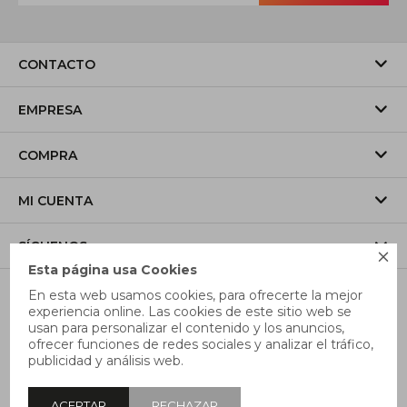
CONTACTO
EMPRESA
COMPRA
MI CUENTA
SÍGUENOS

Esta página usa Cookies
En esta web usamos cookies, para ofrecerte la mejor
experiencia online. Las cookies de este sitio web se
usan para personalizar el contenido y los anuncios,
ofrecer funciones de redes sociales y analizar el tráfico,
publicidad y análisis web.
ACEPTAR
RECHAZAR