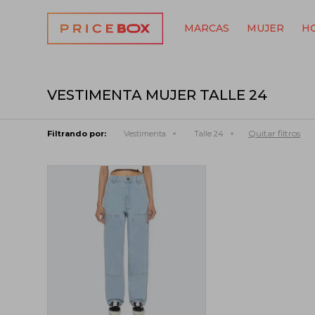
MARCAS
MUJER
H
VESTIMENTA MUJER TALLE 24
Quitar filtros
Filtrando por:
Vestimenta
Talle 24