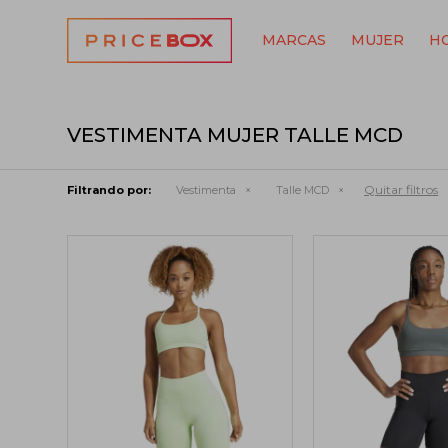
MARCAS
MUJER
H
VESTIMENTA MUJER TALLE MCD
Quitar filtros
Filtrando por:
Vestimenta
Talle MCD