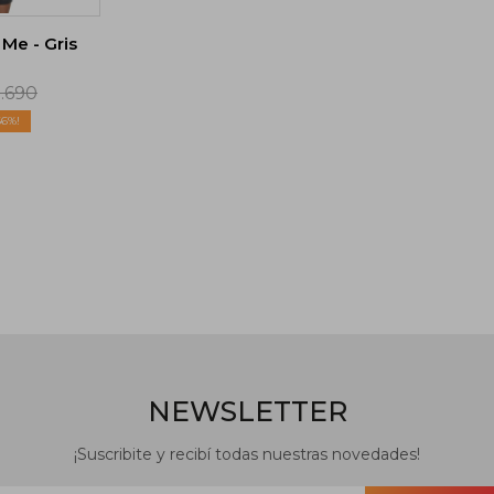
 Me - Gris
.690
66
NEWSLETTER
¡Suscribite y recibí todas nuestras novedades!