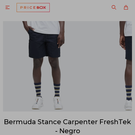

Bermuda Stance Carpenter FreshTek
- Negro