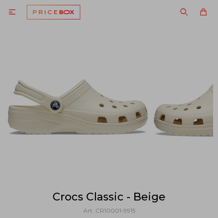

Crocs Classic - Beige
CR10001-9915