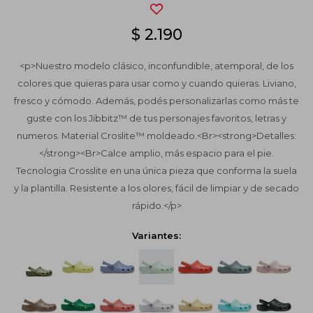
$
2.190
<p>Nuestro modelo clásico, inconfundible, atemporal, de los
colores que quieras para usar como y cuando quieras. Liviano,
fresco y cómodo. Además, podés personalizarlas como más te
guste con los Jibbitz™ de tus personajes favoritos, letras y
numeros. Material Croslite™ moldeado.<Br><strong>Detalles:
</strong><Br>Calce amplio, más espacio para el pie.
Tecnologia Crosslite en una única pieza que conforma la suela
y la plantilla. Resistente a los olores, fácil de limpiar y de secado
rápido.</p>
Variantes: