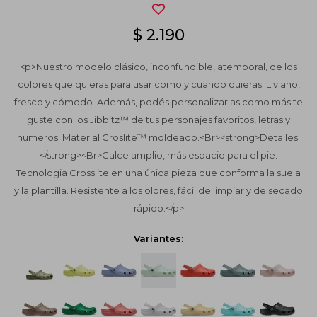
$
2.190
<p>Nuestro modelo clásico, inconfundible, atemporal, de los
colores que quieras para usar como y cuando quieras. Liviano,
fresco y cómodo. Además, podés personalizarlas como más te
guste con los Jibbitz™ de tus personajes favoritos, letras y
numeros. Material Croslite™ moldeado.<Br><strong>Detalles:
</strong><Br>Calce amplio, más espacio para el pie.
Tecnologia Crosslite en una única pieza que conforma la suela
y la plantilla. Resistente a los olores, fácil de limpiar y de secado
rápido.</p>
Variantes: