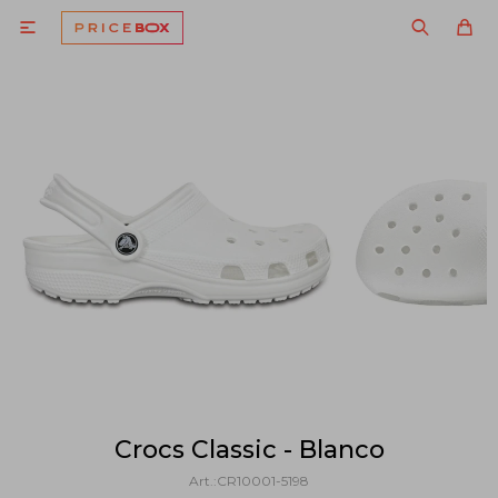

Crocs Classic - Blanco
CR10001-5198