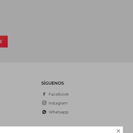
E
SÍGUENOS
Facebook
Instagram
Whatsapp
