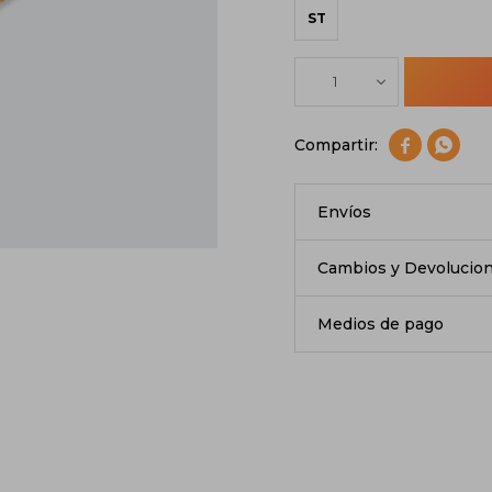
ST
1


Envíos
Cambios y Devolucio
Medios de pago