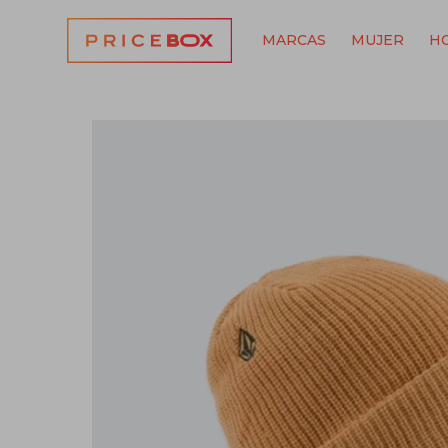
MARCAS
MUJER
H