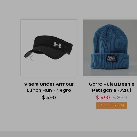
Visera Under Armour
Gorro Pulau Beanie
Lunch Run - Negro
Patagonia - Azul
$
490
$
490
$
890
44