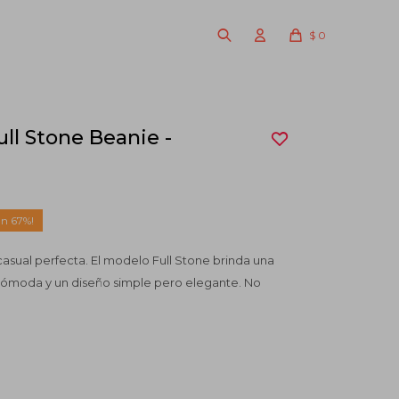
$
0
ll Stone Beanie -
67
asual perfecta. El modelo Full Stone brinda una
cómoda y un diseño simple pero elegante. No