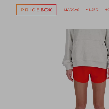
MARCAS
MUJER
H