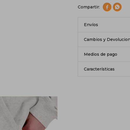


Envíos
Cambios y Devolucio
Medios de pago
Características