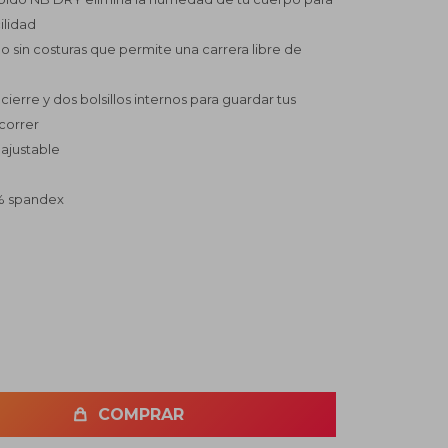
ilidad
do sin costuras que permite una carrera libre de
cierre y dos bolsillos internos para guardar tus
correr
 ajustable
4% spandex
COMPRAR