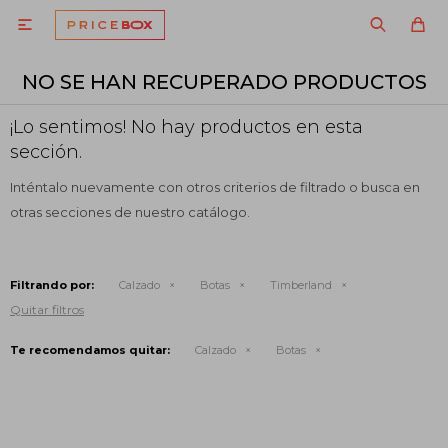

NO SE HAN RECUPERADO PRODUCTOS
¡Lo sentimos! No hay productos en esta
sección.
Inténtalo nuevamente con otros criterios de filtrado o busca en
otras secciones de nuestro catálogo.
Filtrando por:
Calzado
Botas
Timberland
Quitar filtros
Te recomendamos quitar:
Calzado
Botas