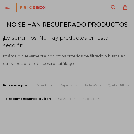

NO SE HAN RECUPERADO PRODUCTOS
¡Lo sentimos! No hay productos en esta
sección.
Inténtalo nuevamente con otros criterios de filtrado o busca en
otras secciones de nuestro catálogo.
Quitar filtros
Filtrando por:
Calzado
Zapatos
Talle 45
Te recomendamos quitar:
Calzado
Zapatos