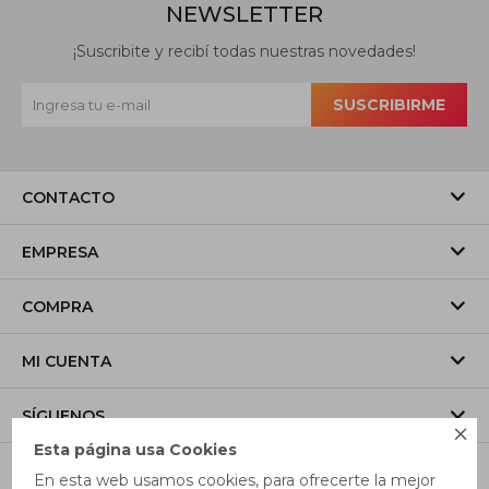
NEWSLETTER
¡Suscribite y recibí todas nuestras novedades!
SUSCRIBIRME
CONTACTO
EMPRESA
COMPRA
MI CUENTA
SÍGUENOS

Esta página usa Cookies
En esta web usamos cookies, para ofrecerte la mejor