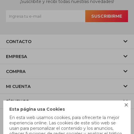
¡Suscribite y recibí todas nuestras novedades!
SUSCRIBIRME
CONTACTO
EMPRESA
COMPRA
MI CUENTA
SÍGUENOS

Esta página usa Cookies
En esta web usamos cookies, para ofrecerte la mejor
experiencia online. Las cookies de este sitio web se
usan para personalizar el contenido y los anuncios,
ofrecer funciones de redes sociales y analizar el tráfico,