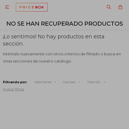

NO SE HAN RECUPERADO PRODUCTOS
¡Lo sentimos! No hay productos en esta
sección.
Inténtalo nuevamente con otros criterios de filtrado o busca en
otras secciones de nuestro catálogo.
Filtrando por:
Vestimenta
Camisas
Talle XXL
Quitar filtros