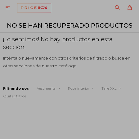

NO SE HAN RECUPERADO PRODUCTOS
¡Lo sentimos! No hay productos en esta
sección.
Inténtalo nuevamente con otros criterios de filtrado o busca en
otras secciones de nuestro catálogo.
Filtrando por:
Vestimenta
Ropa interior
Talle XXL
Quitar filtros