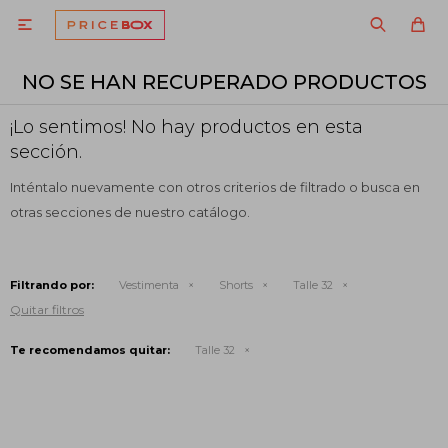

NO SE HAN RECUPERADO PRODUCTOS
¡Lo sentimos! No hay productos en esta
sección.
Inténtalo nuevamente con otros criterios de filtrado o busca en
otras secciones de nuestro catálogo.
Filtrando por:
Vestimenta
Shorts
Talle 32
Quitar filtros
Te recomendamos quitar:
Talle 32