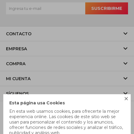
SUSCRIBIRME
CONTACTO
EMPRESA
COMPRA
MI CUENTA
SÍGUENOS

Esta página usa Cookies
En esta web usamos cookies, para ofrecerte la mejor
experiencia online. Las cookies de este sitio web se
usan para personalizar el contenido y los anuncios,
ofrecer funciones de redes sociales y analizar el tráfico,
publicidad y análisis web.