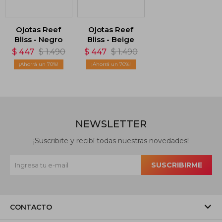
Ojotas Reef
Ojotas Reef
Bliss - Negro
Bliss - Beige
$
447
$
1.490
$
447
$
1.490
70
70
NEWSLETTER
¡Suscribite y recibí todas nuestras novedades!
SUSCRIBIRME
CONTACTO