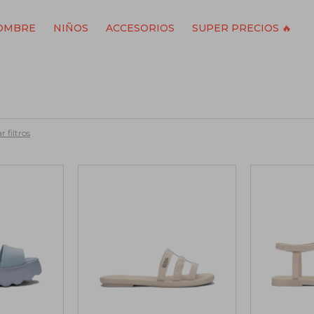
OMBRE
NIÑOS
ACCESORIOS
SUPER PRECIOS 🔥
r filtros