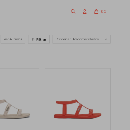
$
0
Ver
Recomendados