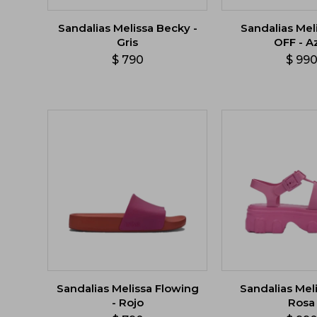
Sandalias Melissa Becky -
Sandalias Mel
Gris
OFF - A
$
790
$
99
Sandalias Melissa Flowing
Sandalias Melis
- Rojo
Rosa