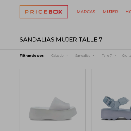
MARCAS
MUJER
H
SANDALIAS MUJER TALLE 7
Quita
Filtrando por:
Calzado
Sandalias
Talle 7