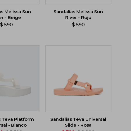
as Melissa Sun
Sandalias Melissa Sun
er - Beige
River - Rojo
$
590
$
590
s Teva Platform
Sandalias Teva Universal
sal - Blanco
Slide - Rosa