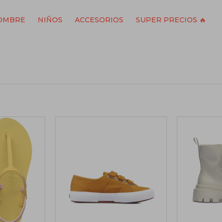
OMBRE
NIÑOS
ACCESORIOS
SUPER PRECIOS 🔥