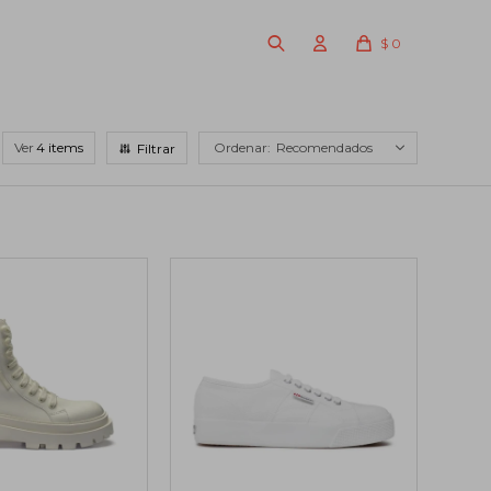
$
0
Ver
Recomendados