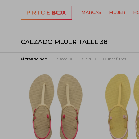
MARCAS
MUJER
H
CALZADO MUJER TALLE 38
Quitar filtros
Filtrando por:
Calzado
Talle 38