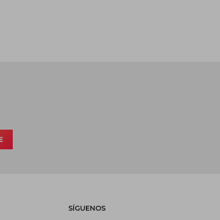
E
SÍGUENOS