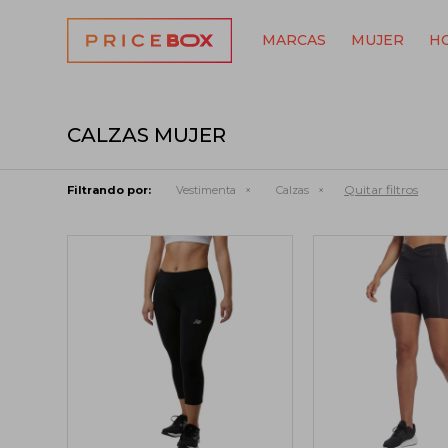
MARCAS
MUJER
H
CALZAS MUJER
Quitar filtros
Filtrando por:
Vestimenta
Calzas