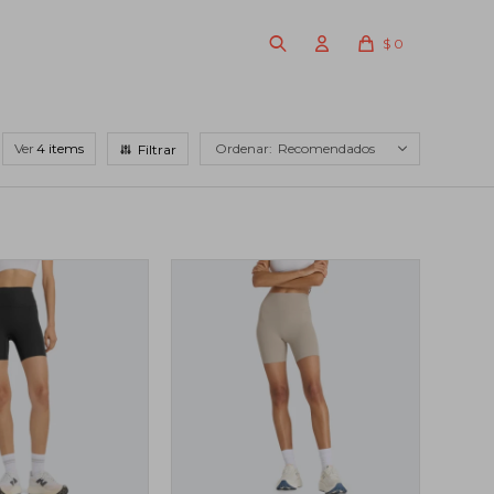
$
0
Ver
Recomendados