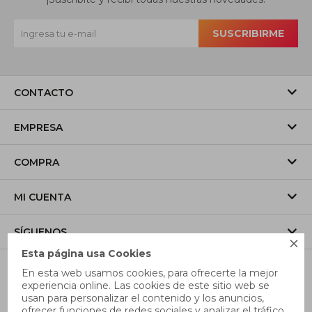
SUSCRIBIRME
CONTACTO
EMPRESA
COMPRA
MI CUENTA
SÍGUENOS

Esta página usa Cookies
En esta web usamos cookies, para ofrecerte la mejor
experiencia online. Las cookies de este sitio web se
usan para personalizar el contenido y los anuncios,
ofrecer funciones de redes sociales y analizar el tráfico,