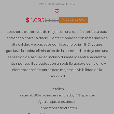
NBWS41286LIE-1913
$
1.695
$
3.390
50
Los shorts deportivos de mujer son una opción perfecta para
entrenar o correr a diario. Confeccionados con materiales de
alta calidad y equipados con la tecnología NB Dry , que,
gracias a la rápida eliminación de la humedad, te deja con una
sensación de sequedad incluso durante los entrenamientos
más intensos. Equipados con un bolsillo trasero con cierre y
elementos reflectantes para mejorar la visibilidad en la
oscuridad.
Detalles:
Material: 86% poliéster reciclado, 14% spandex
Ajuste: ajuste estándar
Elementos reflectantes