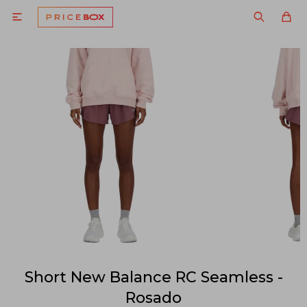

Short New Balance RC Seamless -
Rosado