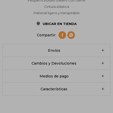
Pequeño bolsillo trasero con cierre
Cintura elástica
Material ligero y transpirable
UBICAR EN TIENDA


Envíos
Cambios y Devoluciones
Medios de pago
Características