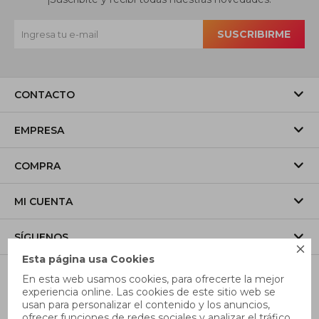
SUSCRIBIRME
CONTACTO
EMPRESA
COMPRA
MI CUENTA
SÍGUENOS

Esta página usa Cookies
En esta web usamos cookies, para ofrecerte la mejor
experiencia online. Las cookies de este sitio web se
usan para personalizar el contenido y los anuncios,
ofrecer funciones de redes sociales y analizar el tráfico,